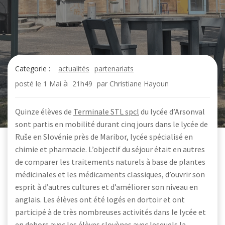
Categorie :
actualités
partenariats
à
posté le
1 Mai
21h49
par
Christiane Hayoun
Quinze élèves de
Terminale STL spcl
du lycée d’Arsonval
sont partis en mobilité durant cinq jours dans le lycée de
Ruše en Slovénie près de Maribor, lycée spécialisé en
chimie et pharmacie. L’objectif du séjour était en autres
de comparer les traitements naturels à base de plantes
médicinales et les médicaments classiques, d’ouvrir son
esprit à d’autres cultures et d’améliorer son niveau en
anglais. Les élèves ont été logés en dortoir et ont
participé à de très nombreuses activités dans le lycée et
en dehors avec les élèves slovènes avec lesquels la