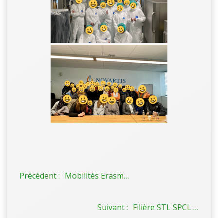
Précédent :
Mobilités Erasmus + au Lycée d’Arsonval
Suivant :
Filière STL SPCL : présentation et témoignages