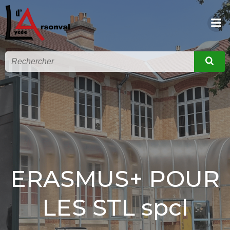
ERASMUS+ POUR
LES STL spcl