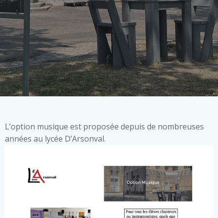
L’option musique est proposée depuis de nombreuses
années au lycée D’Arsonval.