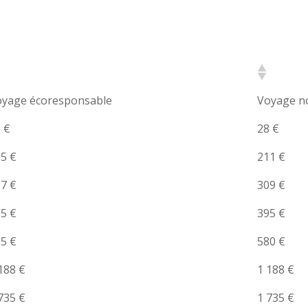
oyage écoresponsable
Voyage n
 €
28 €
5 €
211 €
7 €
309 €
5 €
395 €
5 €
580 €
188 €
1 188 €
735 €
1 735 €