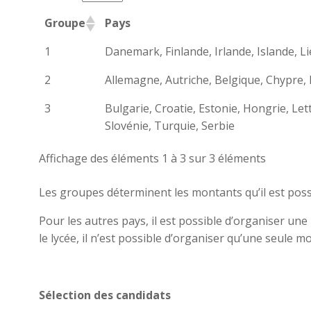
Groupe
Pays
1
Danemark, Finlande, Irlande, Islande, 
2
Allemagne, Autriche, Belgique, Chypre, 
3
Bulgarie, Croatie, Estonie, Hongrie, L
Slovénie, Turquie, Serbie
Affichage des éléments 1 à 3 sur 3 éléments
Les groupes déterminent les montants qu’il est poss
Pour les autres pays, il est possible d’organiser un
le lycée, il n’est possible d’organiser qu’une seule m
Sélection des candidats