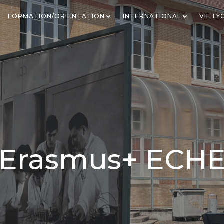
FORMATION/ORIENTATION
INTERNATIONAL
VIE L
Erasmus+ ECH