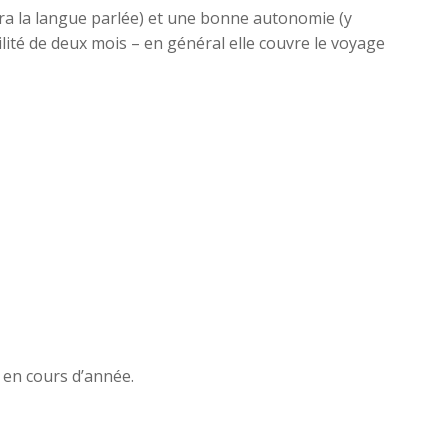
sera la langue parlée) et une bonne autonomie (y
ilité de deux mois – en général elle couvre le voyage
s en cours d’année.