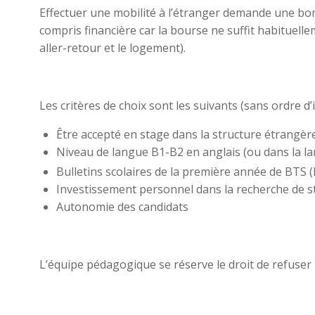
Effectuer une mobilité à l’étranger demande une bonn
compris financière car la bourse ne suffit habituelle
aller-retour et le logement).
Les critères de choix sont les suivants (sans ordre d’
Être accepté en stage dans la structure étrangère
Niveau de langue B1-B2 en anglais (ou dans la lan
Bulletins scolaires de la première année de BTS (l
Investissement personnel dans la recherche de sta
Autonomie des candidats
L’équipe pédagogique se réserve le droit de refuser u