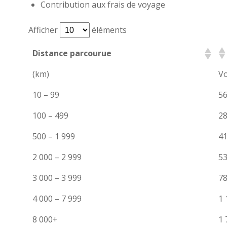
Contribution aux frais de voyage
Afficher
éléments
Distance parcourue
(km)
V
10 – 99
56
100 – 499
28
500 – 1 999
41
2 000 – 2 999
53
3 000 – 3 999
78
4 000 – 7 999
1 
8 000+
1 