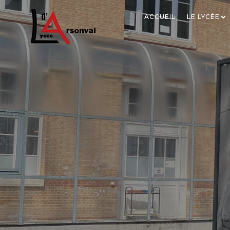
ACCUEIL
LE LYCÉE