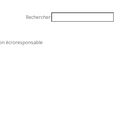
Rechercher:
on écroresponsable