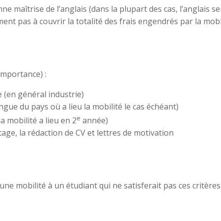
e maîtrise de l’anglais (dans la plupart des cas, l’anglais 
ment pas à couvrir la totalité des frais engendrés par la mob
importance) :
 (en général industrie)
gue du pays où a lieu la mobilité le cas échéant)
e
a mobilité a lieu en 2
année)
ge, la rédaction de CV et lettres de motivation
ne mobilité à un étudiant qui ne satisferait pas ces critère