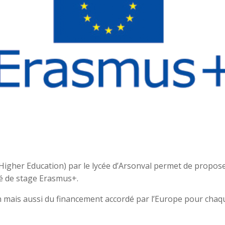
Higher Education) par le lycée d’Arsonval permet de propose
té de stage Erasmus+.
 mais aussi du financement accordé par l’Europe pour chaq