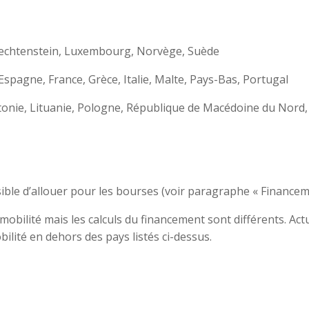
Liechtenstein, Luxembourg, Norvège, Suède
Espagne, France, Grèce, Italie, Malte, Pays-Bas, Portugal
ettonie, Lituanie, Pologne, République de Macédoine du Nor
ible d’allouer pour les bourses (voir paragraphe « Financem
e mobilité mais les calculs du financement sont différents. A
obilité en dehors des pays listés ci-dessus.