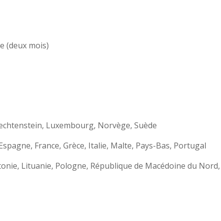
e (deux mois)
Liechtenstein, Luxembourg, Norvège, Suède
Espagne, France, Grèce, Italie, Malte, Pays-Bas, Portugal
ettonie, Lituanie, Pologne, République de Macédoine du Nor