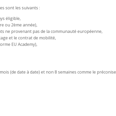
 sont les suivants :
s éligible,
ère ou 2ème année),
nts ne provenant pas de la communauté européenne,
age et le contrat de mobilité,
teforme EU Academy),
2 mois (de date à date) et non 8 semaines comme le préconise 