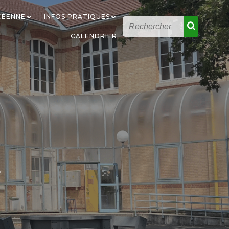
YCÉENNE
INFOS PRATIQUES
CALENDRIER
E