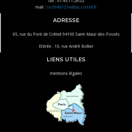
fax : 01.45.11.26.02
mail :
ce.0940121w@ac-creteil.fr
ADRESSE
65, rue du Pont de Créteil 94100 Saint-Maur-des-Fossés
Entrée : 10, rue André Bollier
LIENS UTILES
mentions légales