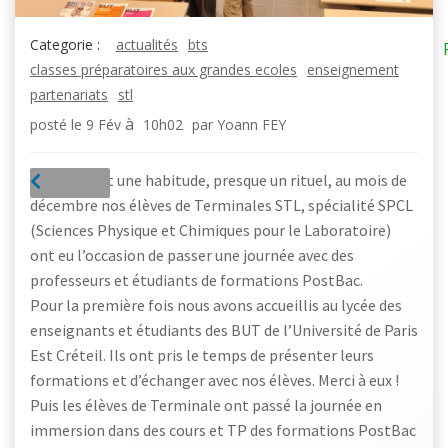
Categorie :
actualités
bts
classes préparatoires aux grandes ecoles
enseignement
partenariats
stl
à
posté le
9 Fév
10h02
par
Yoann FEY
Cela devient une habitude, presque un rituel, au mois de
décembre nos élèves de Terminales STL, spécialité SPCL
(Sciences Physique et Chimiques pour le Laboratoire)
ont eu l’occasion de passer une journée avec des
professeurs et étudiants de formations PostBac.
Pour la première fois nous avons accueillis au lycée des
enseignants et étudiants des BUT de l’Université de Paris
Est Créteil. Ils ont pris le temps de présenter leurs
formations et d’échanger avec nos élèves. Merci à eux !
Puis les élèves de Terminale ont passé la journée en
immersion dans des cours et TP des formations PostBac