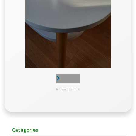
Image 1 parmi 6
Catégories