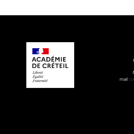
mail :
c