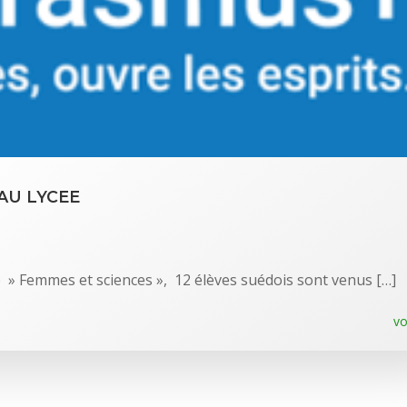
 AU LYCEE
 » Femmes et sciences », 12 élèves suédois sont venus […]
vo