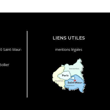
LIENS UTILES
00 Saint-Maur-
mentions légales
ollier