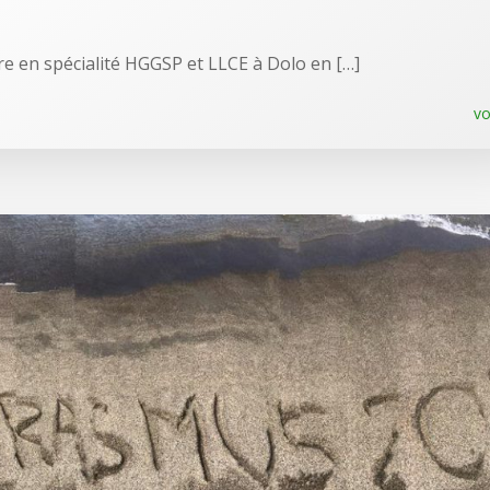
re en spécialité HGGSP et LLCE à Dolo en […]
vo