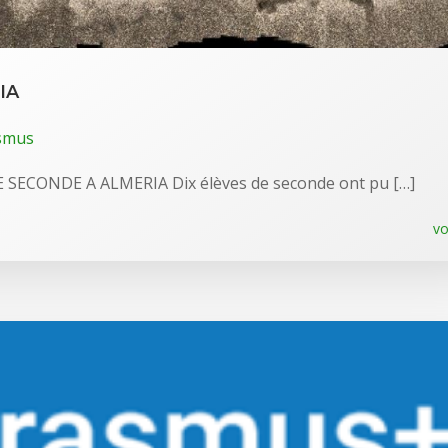
IA
smus
SECONDE A ALMERIA Dix élèves de seconde ont pu […]
vo