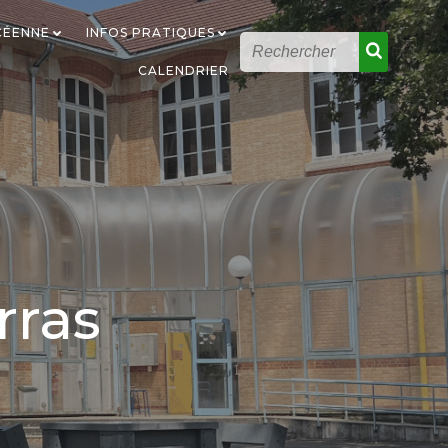
YCÉENNE
INFOS PRATIQUES
CALENDRIER
rras