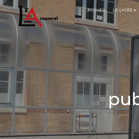
ACCUEIL
LE LYCÉE
pub