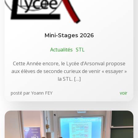
Mini-Stages 2026
Actualités
STL
Cette Année encore, le Lycée d’Arsonval propose
aux élèves de seconde curieux de venir « essayer »
la STL. […]
posté par
Yoann FEY
voir