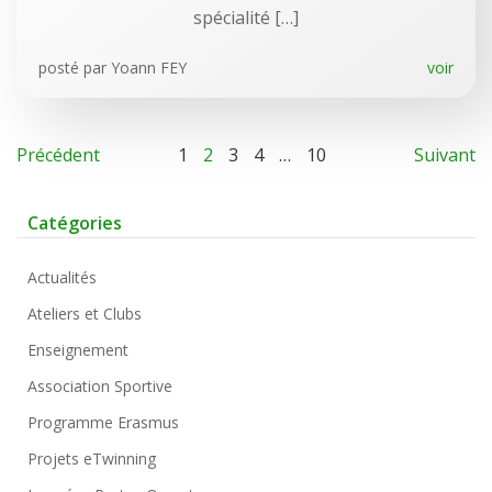
spécialité […]
posté par
Yoann FEY
voir
Précédent
1
2
3
4
…
10
Suivant
Catégories
Actualités
Ateliers et Clubs
Enseignement
Association Sportive
Programme Erasmus
Projets eTwinning