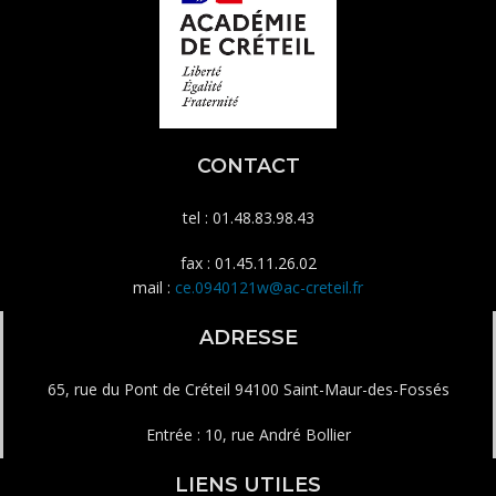
CONTACT
tel : 01.48.83.98.43
fax : 01.45.11.26.02
mail :
ce.0940121w@ac-creteil.fr
ADRESSE
65, rue du Pont de Créteil 94100 Saint-Maur-des-Fossés
Entrée : 10, rue André Bollier
LIENS UTILES