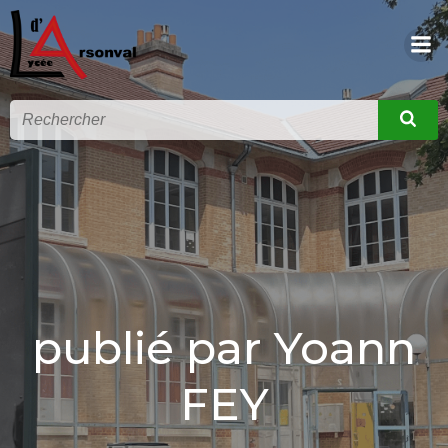
publié par
Yoann
FEY