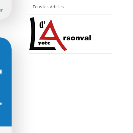
Tous les Articles
ir