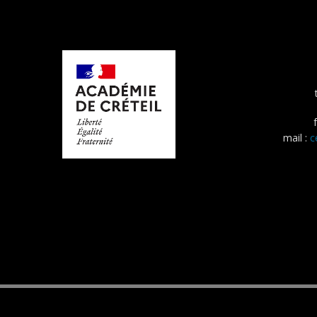
mail :
c