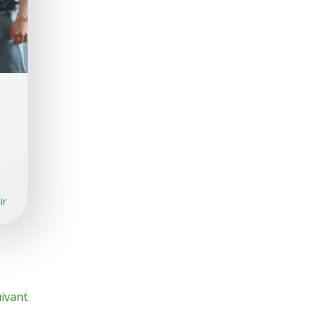
ir
ivant