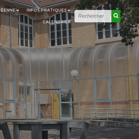
YCÉENNE
INFOS PRATIQUES
CALENDRIER