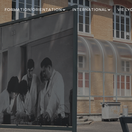
FORMATION/ORIENTATION
INTERNATIONAL
VIE L