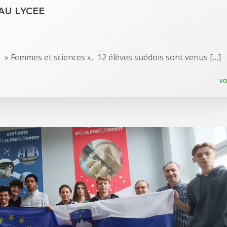
 AU LYCEE
 » Femmes et sciences », 12 élèves suédois sont venus […]
vo