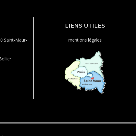
LIENS UTILES
00 Saint-Maur-
mentions légales
ollier