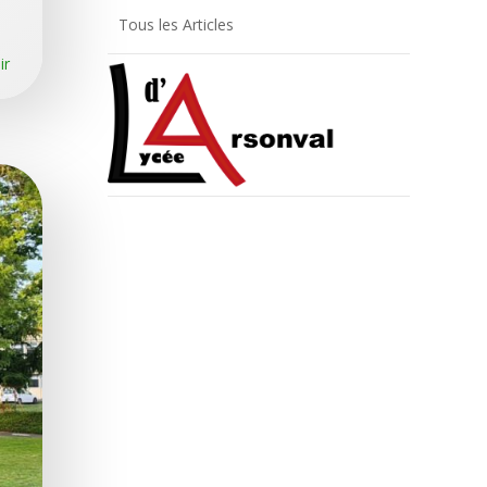
Tous les Articles
ir