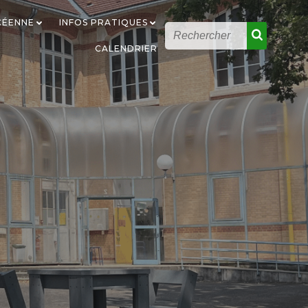
YCÉENNE
INFOS PRATIQUES
CALENDRIER