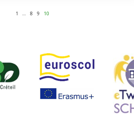
1
…
8
9
10