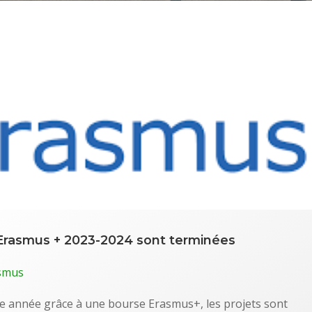
s Erasmus + 2023-2024 sont terminées
smus
te année grâce à une bourse Erasmus+, les projets sont