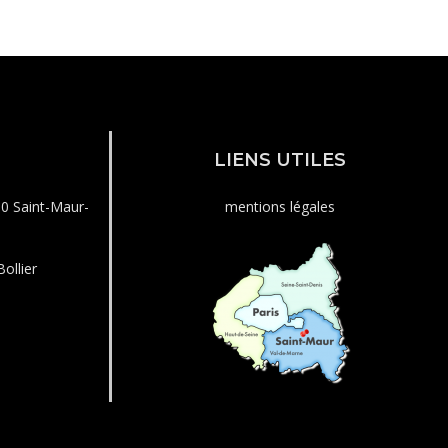
LIENS UTILES
00 Saint-Maur-
mentions légales
ollier