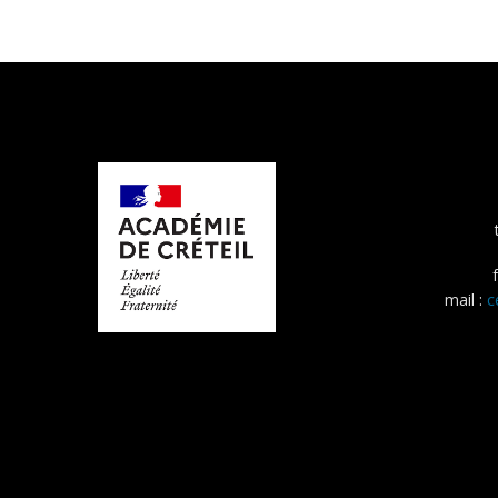
mail :
c