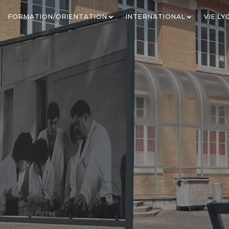
FORMATION/ORIENTATION
INTERNATIONAL
VIE L