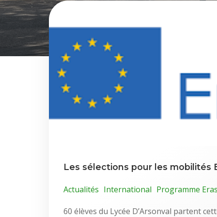
Les sélections pour les mobilité
Actualités
International
Programme Era
60 élèves du Lycée D’Arsonval partent cet