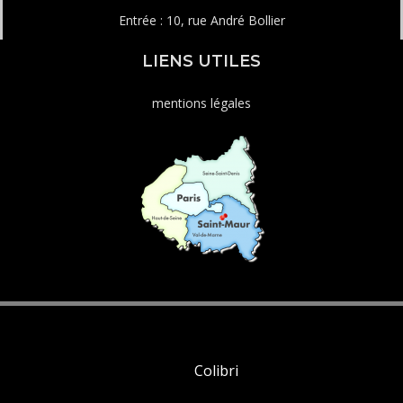
Entrée : 10, rue André Bollier
LIENS UTILES
mentions légales
© 2026 Lycée d'Arsonval. Created using WordPress
and
Colibri