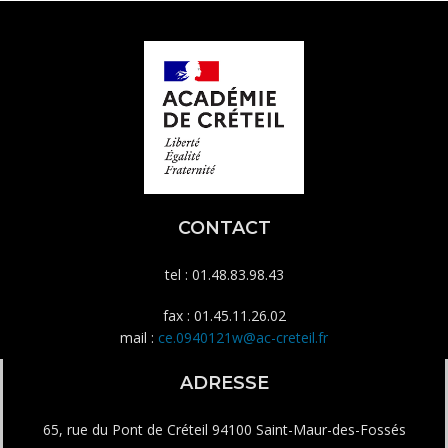
CONTACT
tel : 01.48.83.98.43
fax : 01.45.11.26.02
mail :
ce.0940121w@ac-creteil.fr
ADRESSE
65, rue du Pont de Créteil 94100 Saint-Maur-des-Fossés