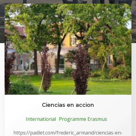
Ciencias en accion
International
Programme Erasmus
https://padlet.com/frederic_armand/ciencias-en-