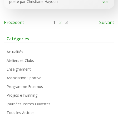
posté par
Christiane Hayoun
voir
Précédent
1
2
3
Suivant
Catégories
Actualités
Ateliers et Clubs
Enseignement
Association Sportive
Programme Erasmus
Projets eTwinning
Journées Portes Ouvertes
Tous les Articles