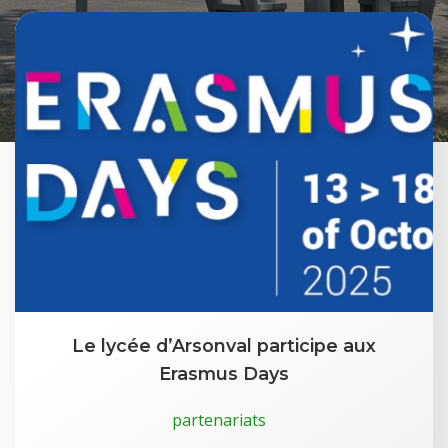
Le lycée d’Arsonval participe aux
Erasmus Days
partenariats