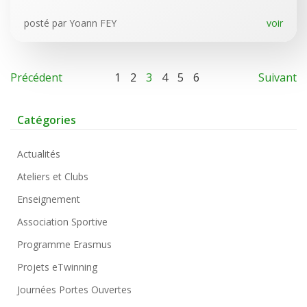
posté par
Yoann FEY
voir
Précédent
1
2
3
4
5
6
Suivant
Catégories
Actualités
Ateliers et Clubs
Enseignement
Association Sportive
Programme Erasmus
Projets eTwinning
Journées Portes Ouvertes