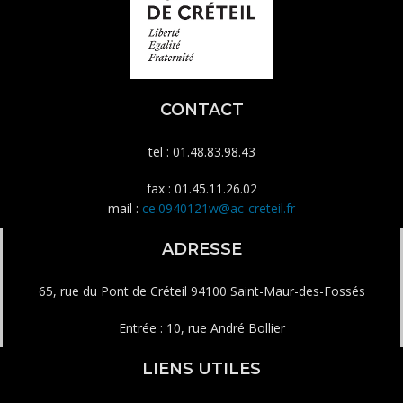
CONTACT
tel : 01.48.83.98.43
fax : 01.45.11.26.02
mail :
ce.0940121w@ac-creteil.fr
ADRESSE
65, rue du Pont de Créteil 94100 Saint-Maur-des-Fossés
Entrée : 10, rue André Bollier
LIENS UTILES