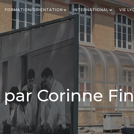
FORMATION/ORIENTATION
INTERNATIONAL
VIE L
é par
Corinne Fi