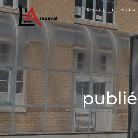
ACCUEIL
LE LYCÉE
publi