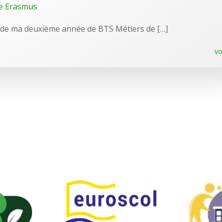
e Erasmus
e de ma deuxième année de BTS Métiers de […]
vo