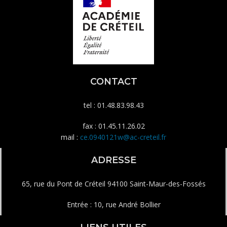
CONTACT
tel : 01.48.83.98.43
fax : 01.45.11.26.02
mail :
ce.0940121w@ac-creteil.fr
ADRESSE
65, rue du Pont de Créteil 94100 Saint-Maur-des-Fossés
Entrée : 10, rue André Bollier